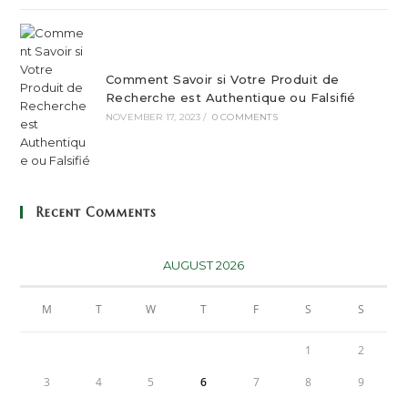
Comment Savoir si Votre Produit de
Recherche est Authentique ou Falsifié
NOVEMBER 17, 2023
/
0 COMMENTS
Recent Comments
AUGUST 2026
M
T
W
T
F
S
S
1
2
3
4
5
6
7
8
9