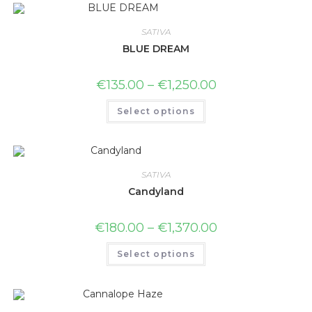
SATIVA
BLUE DREAM
€
135.00
–
€
1,250.00
Select options
SATIVA
Candyland
€
180.00
–
€
1,370.00
Select options