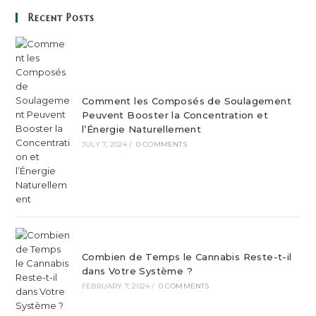
Recent Posts
Comment les Composés de Soulagement
Peuvent Booster la Concentration et
l’Énergie Naturellement
JULY 7, 2024
/
0 COMMENTS
Combien de Temps le Cannabis Reste-t-il
dans Votre Système ?
FEBRUARY 7, 2024
/
0 COMMENTS