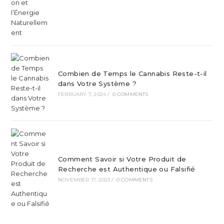
Combien de Temps le Cannabis Reste-t-il
dans Votre Système ?
FEBRUARY 7, 2024
/
0 COMMENTS
Comment Savoir si Votre Produit de
Recherche est Authentique ou Falsifié
NOVEMBER 17, 2023
/
0 COMMENTS