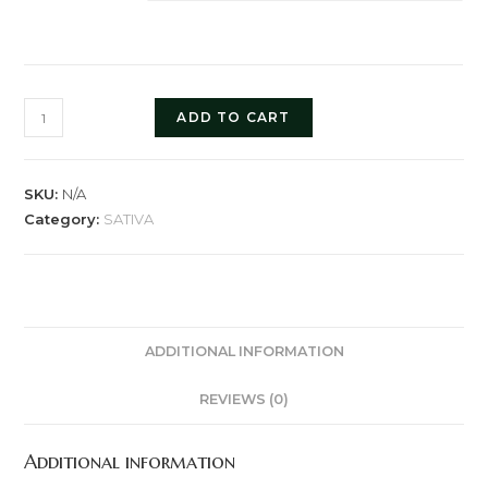
ADD TO CART
SKU:
N/A
Category:
SATIVA
ADDITIONAL INFORMATION
REVIEWS (0)
Additional information