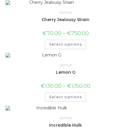
SATIVA
Cherry Jealousy Strain
€
70.00
–
€
750.00
Select options
SATIVA
Lemon G
€
130.00
–
€
1,150.00
Select options
SATIVA
Incredible Hulk