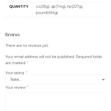
QUANTITY
oz(28g), qp(114g), hp(227g),
pound(454g)
Reviews
There are no reviews yet.
Your email address will not be published.
Required fields
are marked
*
Your rating
*
Your review
*