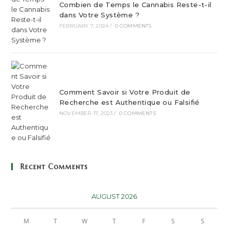
Combien de Temps le Cannabis Reste-t-il
dans Votre Système ?
FEBRUARY 7, 2024
/
0 COMMENTS
Comment Savoir si Votre Produit de
Recherche est Authentique ou Falsifié
NOVEMBER 17, 2023
/
0 COMMENTS
Recent Comments
AUGUST 2026
M
T
W
T
F
S
S