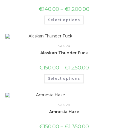
€
140.00
–
€
1,200.00
Select options
SATIVA
Alaskan Thunder Fuck
€
150.00
–
€
1,250.00
Select options
SATIVA
Amnesia Haze
€
150.00
–
€
1,350.00