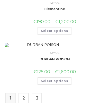
SATIVA
Clementine
€
190.00
–
€
1,200.00
Select options
SATIVA
DURBAN POISON
€
125.00
–
€
1,600.00
Select options
1
2