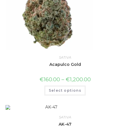
SATIVA
Acapulco Gold
€
160.00
–
€
1,200.00
Select options
SATIVA
AK-47