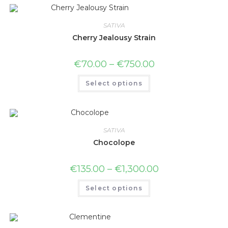
SATIVA
Cherry Jealousy Strain
€
70.00
–
€
750.00
Select options
SATIVA
Chocolope
€
135.00
–
€
1,300.00
Select options