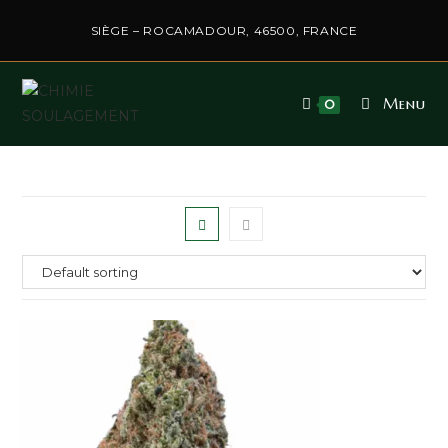
SIÈGE – ROCAMADOUR, 46500, FRANCE
Menu
0