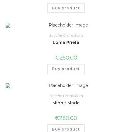
Buy product
Souche Grandiflora
Loma Prieta
€
250.00
Buy product
Souche Grandiflora
Minnit Made
€
280.00
Buy product