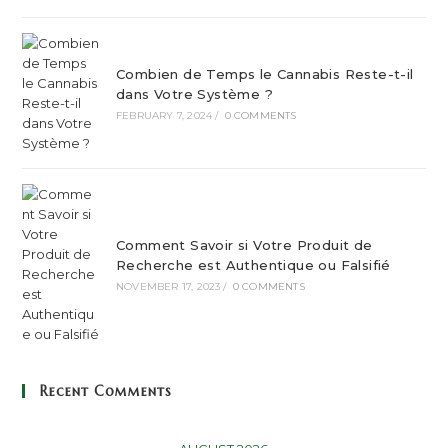
Combien de Temps le Cannabis Reste-t-il
dans Votre Système ?
FEBRUARY 7, 2024
/
0 COMMENTS
Comment Savoir si Votre Produit de
Recherche est Authentique ou Falsifié
NOVEMBER 17, 2023
/
0 COMMENTS
Recent Comments