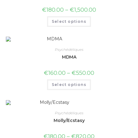
€
180.00
–
€
1,500.00
Select options
Psychédéliques
MDMA
€
160.00
–
€
550.00
Select options
Psychédéliques
Molly/Ecstasy
€
180.00
–
€
820.00