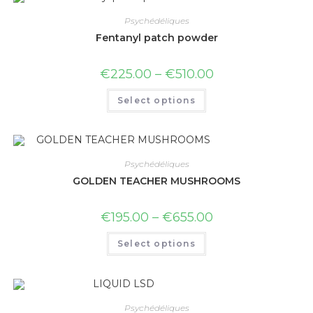
Psychédéliques
Fentanyl patch powder
€
225.00
–
€
510.00
Select options
Psychédéliques
GOLDEN TEACHER MUSHROOMS
€
195.00
–
€
655.00
Select options
Psychédéliques