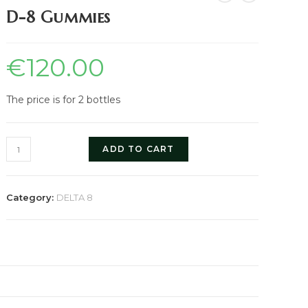
D-8 Gummies
€
120.00
The price is for 2 bottles
ADD TO CART
Category:
DELTA 8
)