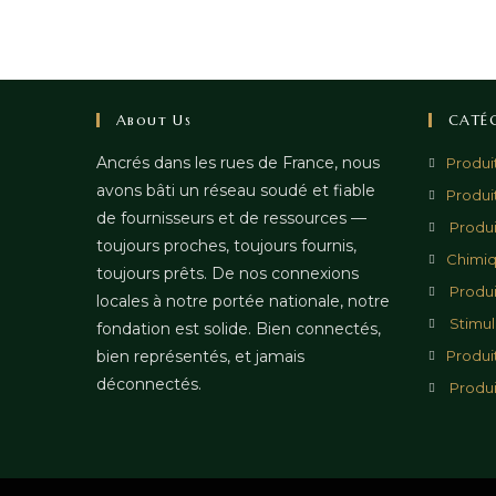
About Us
CATÉ
Ancrés dans les rues de France, nous
Produi
avons bâti un réseau soudé et fiable
Produi
de fournisseurs et de ressources —
Produi
toujours proches, toujours fournis,
Chimi
toujours prêts. De nos connexions
Produi
locales à notre portée nationale, notre
Stimul
fondation est solide. Bien connectés,
bien représentés, et jamais
Produi
déconnectés.
Produi