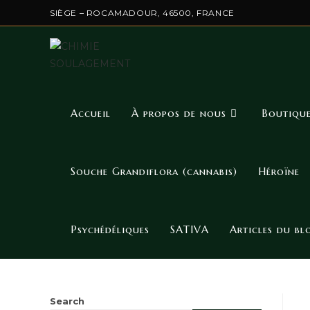
SIÈGE – ROCAMADOUR, 46500, FRANCE
Accueil
À propos de nous
Boutiqu
Souche Grandiflora (cannabis)
Héroïne
Psychédéliques
SATIVA
Articles du bl
Search