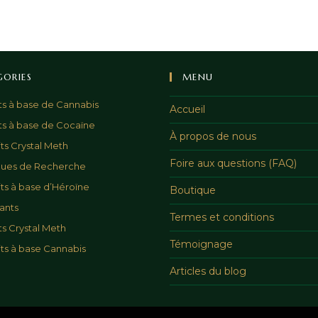
GORIES
MENU
ts à base de Cannabis
Accueil
ts à base de Cocaïne
À propos de nous
ts Crystal Meth
Foire aux questions (FAQ)
ques de Recherche
ts à base d’Héroïne
Boutique
ants
Termes et conditions
ts Crystal Meth
Témoignage
ts à base Cannabis
Articles du blog