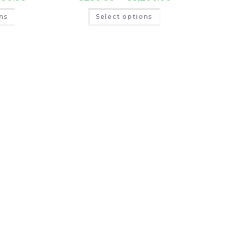
ns
Select options