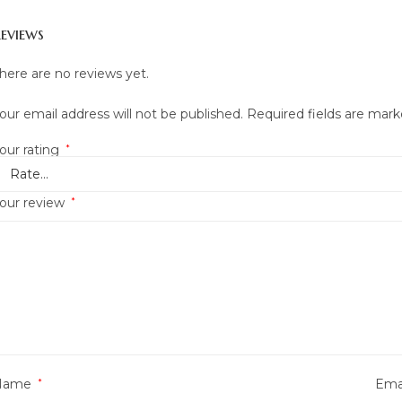
eviews
here are no reviews yet.
our email address will not be published.
Required fields are mar
our rating
*
our review
*
Name
*
Ema