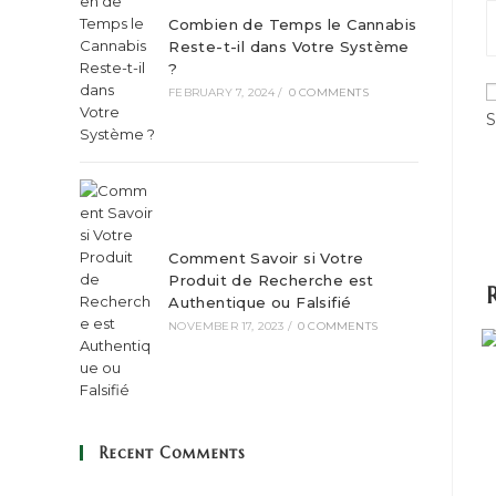
Combien de Temps le Cannabis
Reste-t-il dans Votre Système
?
FEBRUARY 7, 2024
/
0 COMMENTS
S
Comment Savoir si Votre
Produit de Recherche est
Authentique ou Falsifié
NOVEMBER 17, 2023
/
0 COMMENTS
Recent Comments