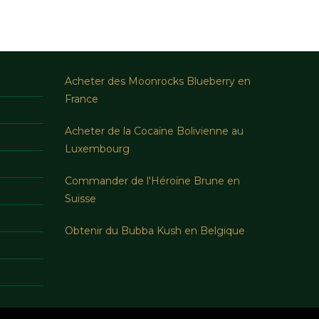
Acheter des Moonrocks Blueberry en
France
Acheter de la Cocaïne Bolivienne au
Luxembourg
Commander de l'Héroïne Brune en
Suisse
Obtenir du Bubba Kush en Belgique