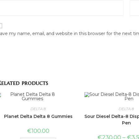
ave my name, email, and website in this browser for the next t
Related products
DELTA 8
DELTA 8
Planet Delta Delta 8 Gummies
Sour Diesel Delta-8 Di
Pen
€
100.00
€
230.00
–
€
3,