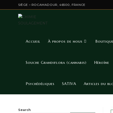
SIÈGE – ROCAMADOUR, 46500, FRANCE
Accueil
À propos de nous
Boutiqu
Souche Grandiflora (cannabis)
Héroïne
Psychédéliques
SATIVA
Articles du bl
Search