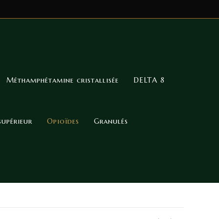
Méthamphétamine cristallisée
DELTA 8
supérieur
Opioïdes
Granulés