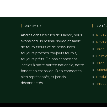
About Us
CATÉ
Ancrés dans les rues de France, nous
Produi
avons bâti un réseau soudé et fiable
Produi
de fournisseurs et de ressources —
Produi
toujours proches, toujours fournis,
Chimi
toujours prêts. De nos connexions
Produi
locales à notre portée nationale, notre
Stimul
fondation est solide. Bien connectés,
bien représentés, et jamais
Produi
déconnectés.
Produi