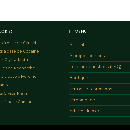
GORIES
MENU
ts à base de Cannabis
Accueil
ts à base de Cocaïne
À propos de nous
ts Crystal Meth
Foire aux questions (FAQ)
ques de Recherche
ts à base d’Héroïne
Boutique
ants
Termes et conditions
ts Crystal Meth
Témoignage
ts à base Cannabis
Articles du blog