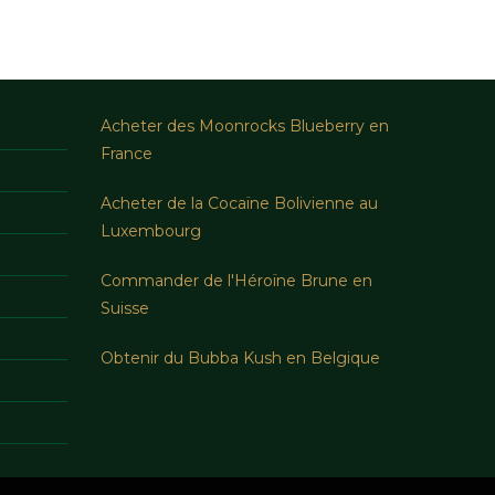
Acheter des Moonrocks Blueberry en
France
Acheter de la Cocaïne Bolivienne au
Luxembourg
Commander de l'Héroïne Brune en
Suisse
Obtenir du Bubba Kush en Belgique