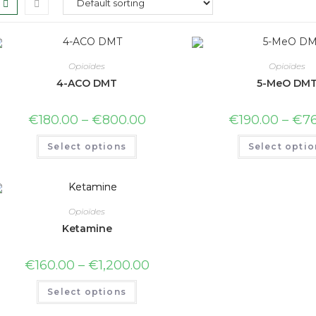
Opioïdes
Opioïdes
4-ACO DMT
5-MeO DM
€
180.00
–
€
800.00
€
190.00
–
€
7
Select options
Select optio
Opioïdes
Ketamine
€
160.00
–
€
1,200.00
Select options