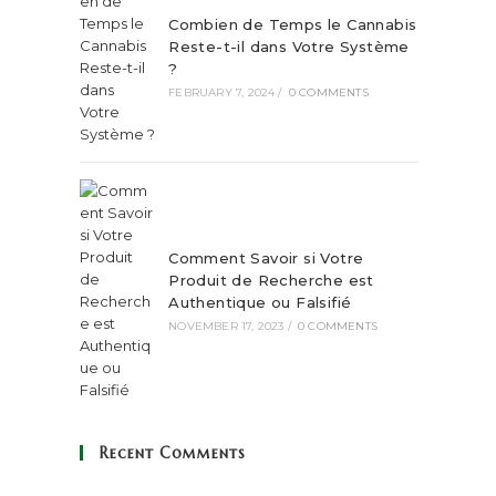
Combien de Temps le Cannabis
Reste-t-il dans Votre Système
?
FEBRUARY 7, 2024
/
0 COMMENTS
Comment Savoir si Votre
Produit de Recherche est
Authentique ou Falsifié
NOVEMBER 17, 2023
/
0 COMMENTS
Recent Comments