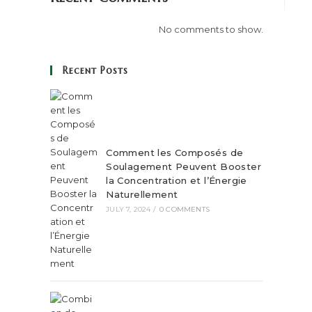
No comments to show.
Recent Posts
Comment les Composés de
Soulagement Peuvent Booster
la Concentration et l’Énergie
Naturellement
JULY 7, 2024
/
0 COMMENTS