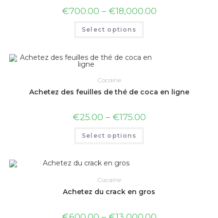
€
700.00
–
€
18,000.00
Select options
Cocaïne
Achetez des feuilles de thé de coca en ligne
€
25.00
–
€
175.00
Select options
Cocaïne
Achetez du crack en gros
€
600.00
–
€
13,000.00