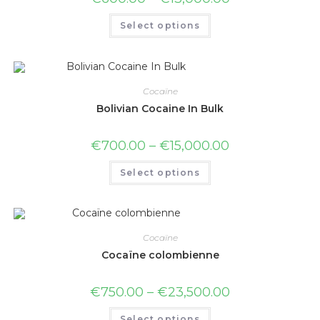
Select options
Cocaïne
Bolivian Cocaine In Bulk
€
700.00
–
€
15,000.00
Select options
Cocaïne
Cocaïne colombienne
€
750.00
–
€
23,500.00
Select options