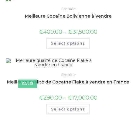
Cocaïne
Meilleure Cocaïne Bolivienne à Vendre
€
400.00
–
€
31,500.00
Select options
Cocaïne
Meilleure qualité de Cocaïne Flake à vendre en France
SALE!
€
290.00
–
€
17,000.00
Select options