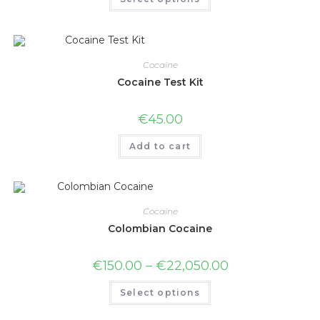
Cocaïne
Cocaine Test Kit
€
45.00
Add to cart
Cocaïne
Colombian Cocaine
€
150.00
–
€
22,050.00
Select options