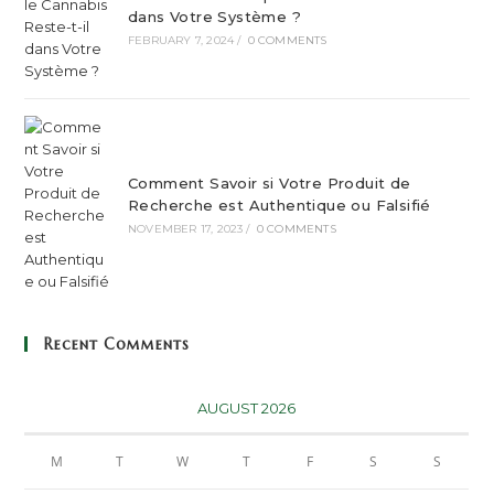
dans Votre Système ?
FEBRUARY 7, 2024
/
0 COMMENTS
Comment Savoir si Votre Produit de
Recherche est Authentique ou Falsifié
NOVEMBER 17, 2023
/
0 COMMENTS
Recent Comments
AUGUST 2026
M
T
W
T
F
S
S