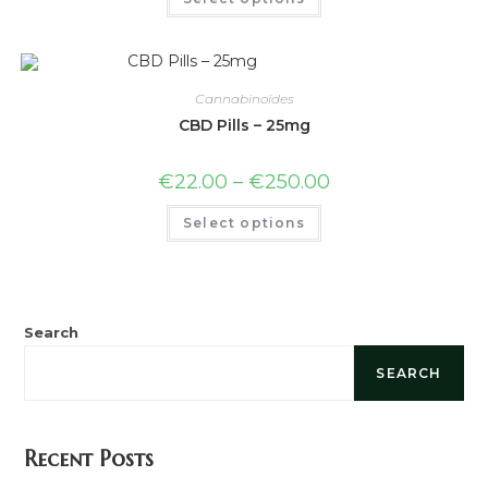
Cannabinoïdes
CBD Pills – 25mg
€
22.00
–
€
250.00
Select options
Search
SEARCH
Recent Posts