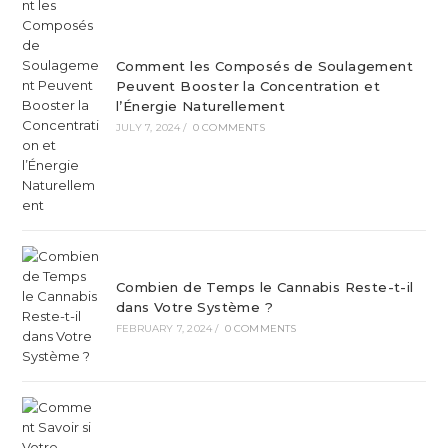
Comment les Composés de Soulagement
Peuvent Booster la Concentration et
l’Énergie Naturellement
JULY 7, 2024
/
0 COMMENTS
Combien de Temps le Cannabis Reste-t-il
dans Votre Système ?
FEBRUARY 7, 2024
/
0 COMMENTS