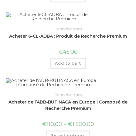
Cannabinoïdes
Acheter 6-CL-ADBA : Produit de Recherche Premium
€
45.00
Add to cart
Cannabinoïdes
Acheter de l’ADB-BUTINACA en Europe | Composé de
Recherche Premium
€
110.00
–
€
1,500.00
Select options