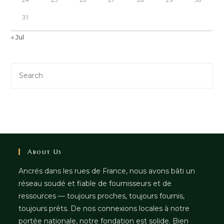
31
« Jul
About Us
Ancrés dans les rues de France, nous avons bâti un
réseau soudé et fiable de fournisseurs et de
ressources — toujours proches, toujours fournis,
toujours prêts. De nos connexions locales à notre
portée nationale, notre fondation est solide. Bien