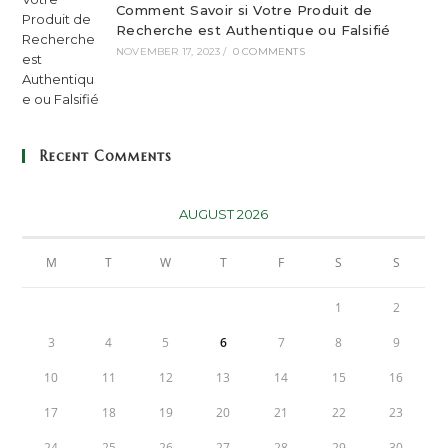
Comment Savoir si Votre Produit de
Recherche est Authentique ou Falsifié
NOVEMBER 17, 2023
/
0 COMMENTS
Recent Comments
AUGUST 2026
M
T
W
T
F
S
S
1
2
3
4
5
6
7
8
9
10
11
12
13
14
15
16
17
18
19
20
21
22
23
24
25
26
27
28
29
30