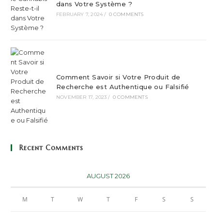
dans Votre Système ?
FEBRUARY 7, 2024
/
0 COMMENTS
Comment Savoir si Votre Produit de
Recherche est Authentique ou Falsifié
NOVEMBER 17, 2023
/
0 COMMENTS
Recent Comments
AUGUST 2026
M
T
W
T
F
S
S