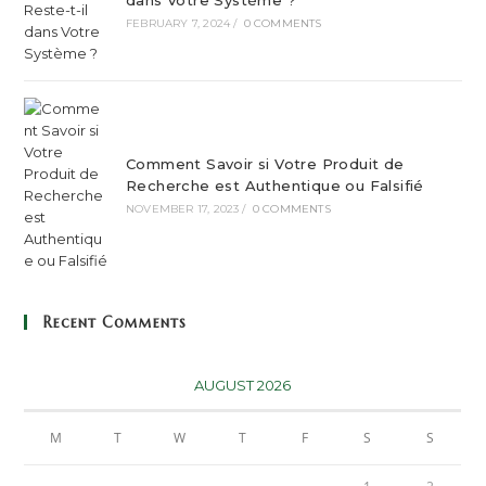
FEBRUARY 7, 2024
/
0 COMMENTS
Comment Savoir si Votre Produit de
Recherche est Authentique ou Falsifié
NOVEMBER 17, 2023
/
0 COMMENTS
Recent Comments
AUGUST 2026
M
T
W
T
F
S
S