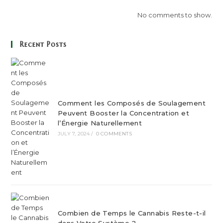
No comments to show.
Recent Posts
Comment les Composés de Soulagement
Peuvent Booster la Concentration et
l’Énergie Naturellement
JULY 7, 2024
/
0 COMMENTS
Combien de Temps le Cannabis Reste-t-il
dans Votre Système ?