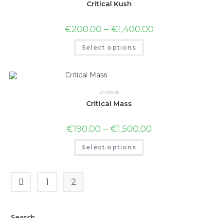
Critical Kush
€
200.00
–
€
1,400.00
Select options
Indica
Critical Mass
€
190.00
–
€
1,500.00
Select options
1
2
Search